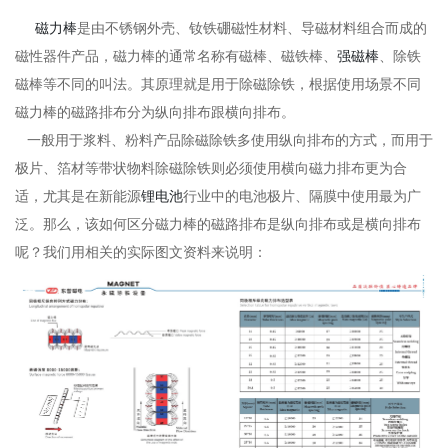
磁力棒
是由不锈钢外壳、钕铁硼磁性材料、导磁材料组合而成的
磁性器件产品，磁力棒的通常名称有磁棒、磁铁棒、
强磁棒
、除铁
磁棒等不同的叫法。其原理就是用于除磁除铁，根据使用场景不同
磁力棒的磁路排布分为纵向排布跟横向排布。
一般用于浆料、粉料产品除磁除铁多使用纵向排布的方式，而用于
极片、箔材等带状物料除磁除铁则必须使用横向磁力排布更为合
适，尤其是在新能源
锂电池
行业中的电池极片、隔膜中使用最为广
泛。那么，该如何区分磁力棒的磁路排布是纵向排布或是横向排布
呢？我们用相关的实际图文资料来说明：