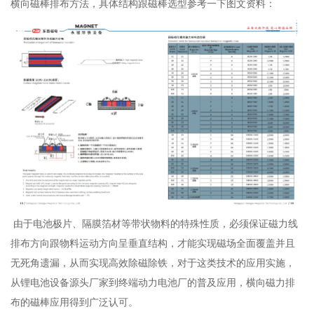
横向磁棒排布方法，具体结构跟磁棒选型参考一下图文资料：
由于电池极片、隔膜箔材等带状物料的特殊性质，必须保证磁力线
排布方向跟物料运动方向呈垂直结构，才能实现磁场全面覆盖并且
无死角遗漏，从而实现高效除磁除铁，对于这类技术的应用实施，
从锂电池设备源头厂家到终端动力电池厂的普及应用，横向磁力排
布的磁棒应用得到广泛认可。