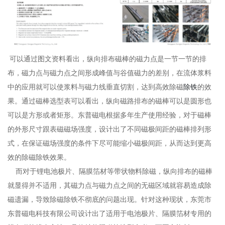
可以通过图文资料看出，纵向排布磁棒的磁力点是一节一节的排
布，磁力点与磁力点之间形成峰值与谷值磁力的差别，在流体浆料
中的应用就可以使浆料与磁力线垂直切割，达到高效除磁
除铁
的效
果。通过磁棒选型表可以看出，纵向磁路排布的磁棒可以是圆形也
可以是方形或者矩形。东普磁电根据多年生产使用经验，对于磁棒
的外形尺寸跟表磁磁场强度，设计出了不同磁极间距的磁棒排列形
式，在保证磁场强度的条件下尽可能缩小磁极间距，从而达到更高
效的除磁除铁效果。
而对于锂电池极片、隔膜箔材等带状物料除磁，纵向排布的磁棒
就显得并不适用，其磁力点与磁力点之间的无磁区域就容易造成除
磁遗漏，导致除磁除铁不彻底的问题出现。针对这种现状，东莞市
东普磁电科技有限公司设计出了适用于电池极片、隔膜箔材专用的