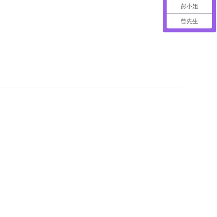
彭小姐
曾先生