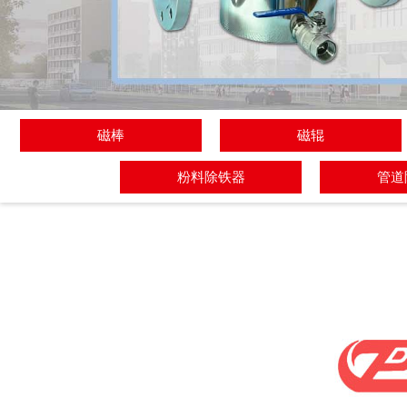
磁棒
磁辊
粉料除铁器
管道