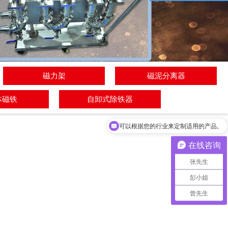
磁力架
磁泥分离器
体磁铁
自卸式除铁器
可以根据您的行业来定制适用的产品。
在线咨询
张先生
彭小姐
曾先生