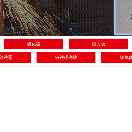
磁化器
磁力板
除铁器
钕铁硼磁铁
铁氧