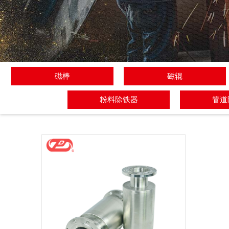
磁棒
磁辊
粉料除铁器
管道