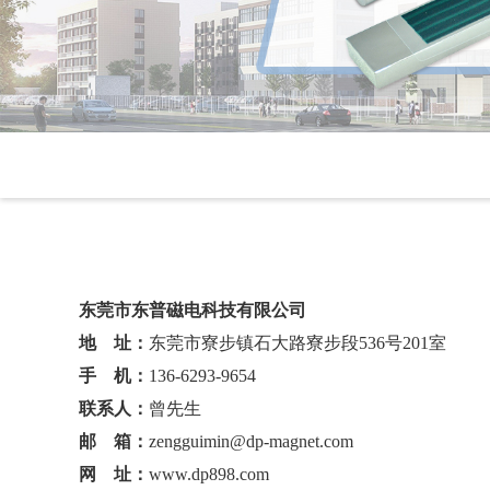
东莞市东普磁电科技有限公司
地 址：
东莞市寮步镇石大路寮步段536号201室
手 机：
136-6293-9654
联系人：
曾先生
邮 箱：
zengguimin@dp-magnet.com
网 址：
www.dp898.com