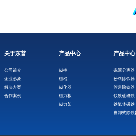
关于东普
产品中心
产品中心
公司简介
磁棒
磁泥分离器
企业形象
磁棍
粉料除铁器
解决方案
磁化器
管道除铁器
合作案例
磁力板
钕铁硼磁铁
磁力架
铁氧体磁铁
自卸式除铁